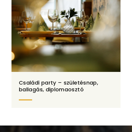
Családi party – születésnap,
ballagás, diplomaosztó