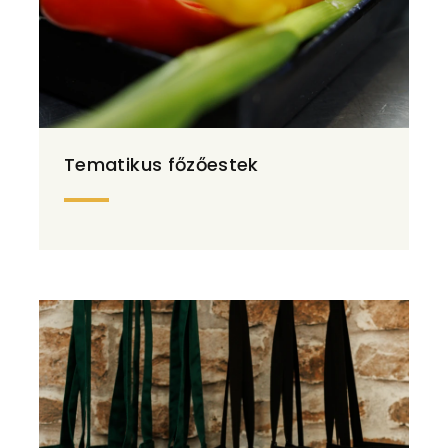
Tematikus főzőestek