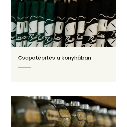
Csapatépítés a konyhában