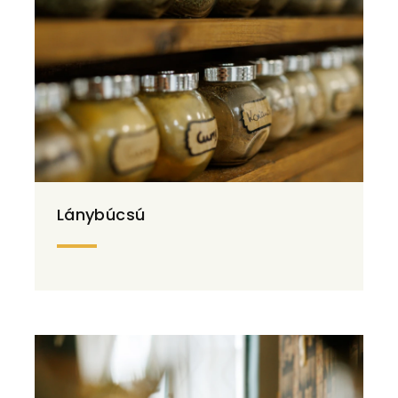
Lánybúcsú