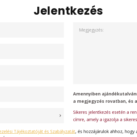
Jelentkezés
Megjegyzés:
Amennyiben ajándékutalvánn
a megjegyzés rovatban, és 
Sikeres jelentkezés esetén a re
címre, amely a igazolja a sikeres
zelési Tájékoztatóját és Szabályzatát
, és hozzájárulok ahhoz, hogy 