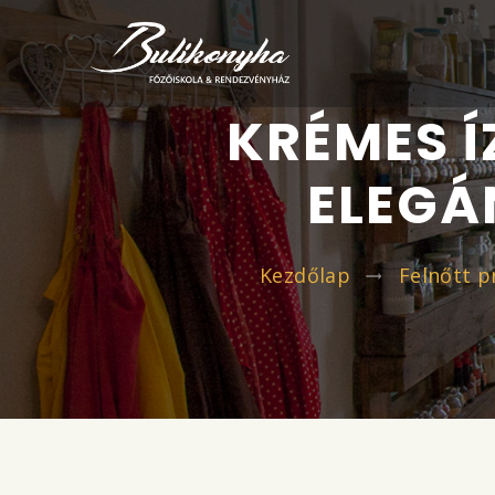
KRÉMES 
ELEGÁ
Kezdőlap
Felnőtt 