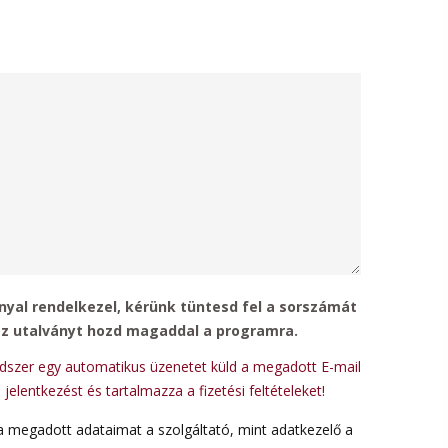
yal rendelkezel, kérünk tüntesd fel a sorszámát
az utalványt hozd magaddal a programra.
ndszer egy automatikus üzenetet küld a megadott E-mail
 jelentkezést és tartalmazza a fizetési feltételeket!
a megadott adataimat a szolgáltató, mint adatkezelő a