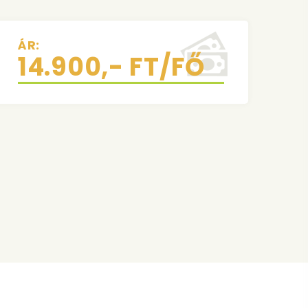
ÁR:
14.900,- FT/FŐ