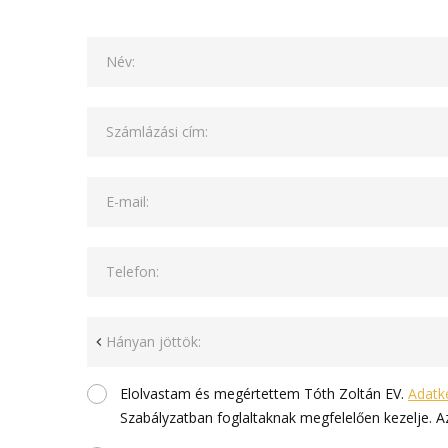
Név:
Számlázási cím:
E-mail:
Telefon:
Hányan jöttök:
Elolvastam és megértettem Tóth Zoltán EV.
Adatke
Szabályzatban foglaltaknak megfelelően kezelje. 