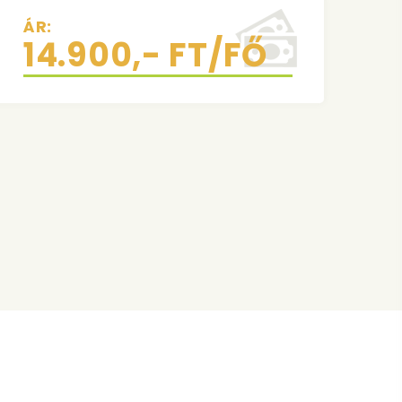
ÁR:
14.900,- FT/FŐ