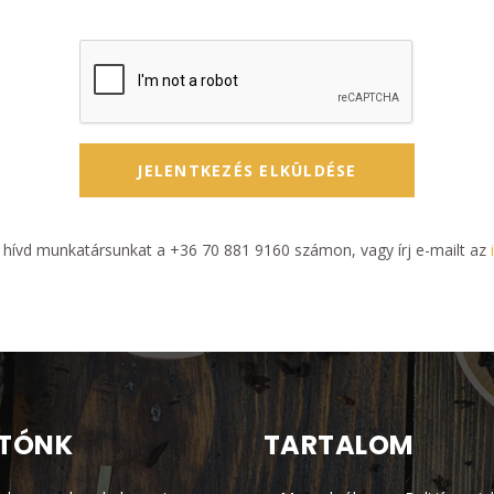
JELENTKEZÉS ELKÜLDÉSE
 hívd munkatársunkat a +36 70 881 9160 számon, vagy írj e-mailt az
TÓNK
TARTALOM