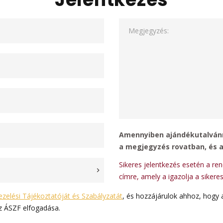
Megjegyzés:
Amennyiben ajándékutalvánn
a megjegyzés rovatban, és 
Sikeres jelentkezés esetén a re
címre, amely a igazolja a sikeres
zelési Tájékoztatóját és Szabályzatát
, és hozzájárulok ahhoz, hogy 
Az ÁSZF elfogadása.