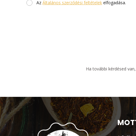
Az
Általános szerződési feltételek
elfogadása.
Ha további kérdésed van,
MOT