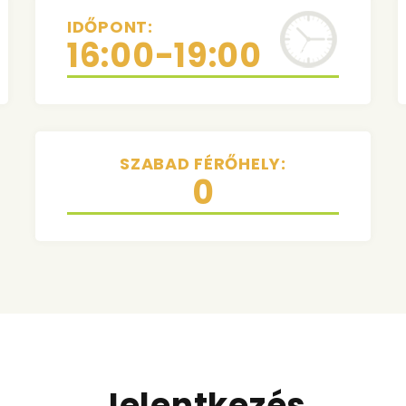
IDŐPONT:
16:00-19:00
SZABAD FÉRŐHELY:
0
Jelentkezés