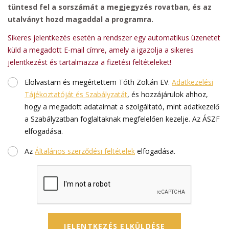
tüntesd fel a sorszámát a megjegyzés rovatban, és az
utalványt hozd magaddal a programra.
Sikeres jelentkezés esetén a rendszer egy automatikus üzenetet
küld a megadott E-mail címre, amely a igazolja a sikeres
jelentkezést és tartalmazza a fizetési feltételeket!
Elolvastam és megértettem Tóth Zoltán EV.
Adatkezelési
Tájékoztatóját és Szabályzatát
, és hozzájárulok ahhoz,
hogy a megadott adataimat a szolgáltató, mint adatkezelő
a Szabályzatban foglaltaknak megfelelően kezelje. Az ÁSZF
elfogadása.
Az
Általános szerződési feltételek
elfogadása.
JELENTKEZÉS ELKÜLDÉSE