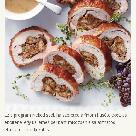
Ez a program Neked szól, ha szereted a finom húsételeket, és
eltöltenél egy kellemes délutánt miközben elsajátíthatod
elkészítési módjukat is.