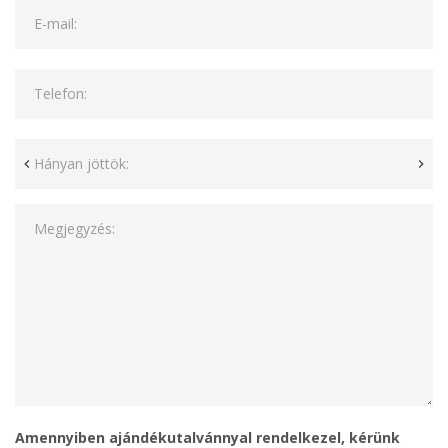
E-mail:
Telefon:
Hányan jöttök:
Megjegyzés:
Amennyiben ajándékutalvánnyal rendelkezel, kérünk